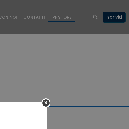
Iscriviti
CON NOI
CONTATTI
IPF STORE
x