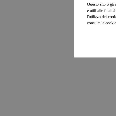
Questo sito o gli 
e utili alle final
l'utilizzo dei cook
consulta la cookie
Vi