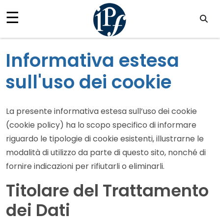
×
☰
Informativa estesa
sull'uso dei cookie
La presente informativa estesa sull’uso dei cookie
HOME
(cookie policy) ha lo scopo specifico di informare
riguardo le tipologie di cookie esistenti, illustrarne le
NEWS
modalità di utilizzo da parte di questo sito, nonché di
fornire indicazioni per rifiutarli o eliminarli.
CORSI
Titolare del Trattamento
KIDS
dei Dati