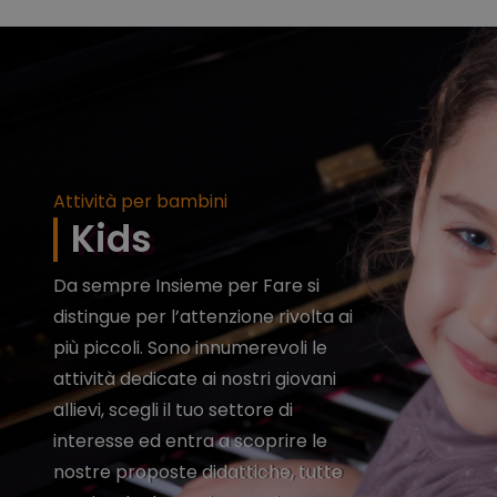
Attività per bambini
Kids
Da sempre Insieme per Fare si
distingue per l’attenzione rivolta ai
più piccoli. Sono innumerevoli le
attività dedicate ai nostri giovani
allievi, scegli il tuo settore di
interesse ed entra a scoprire le
nostre proposte didattiche, tutte