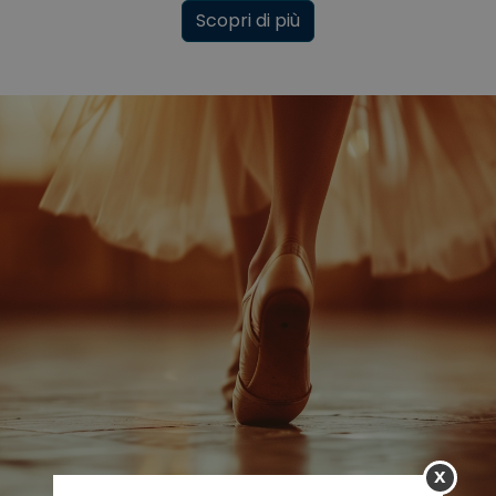
Scopri di più
x